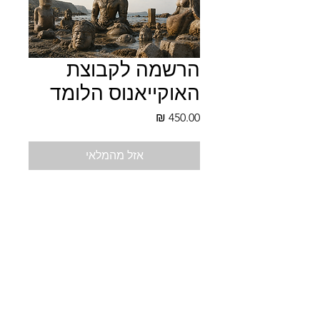
הרשמה לקבוצת
האוקייאנוס הלומד
מחיר
אזל מהמלאי
הרשמה לסמסטר קיץ . אחרי
ההרשמה יישלח מייל עם כל הפרטים
akivaragen@gmail.com