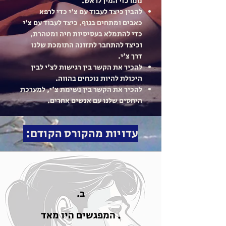
ממרכזי המין לראש.
להבין כיצד לעבוד עם צ'י כדי לרפא
כאבים ומתחים בגוף. כיצד לעבוד עם צ'י
כדי להתמלא בעסיסיות חיה ומטהרת,
וכיצד להתחבר לתזונה התומכת שלנו
דרך צ'י.
להכיר את הקשר בין רגישות לצ'י לבין
היכולת להיות נוכחים בהווה.
להכיר את הקשר בין נשימת צ'י, למערכת
היחסים שלנו עם אנשים אחרים.
עדויות מהקורס הקודם:
ב.
. המפגשים היו מאד