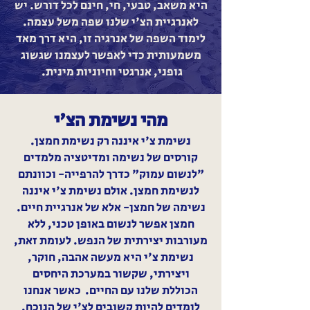
היא משאב, טבעי, חי, חינם לכל דורש. יש
לאנרגיית הצ'י שלנו שפה משל עצמה.
לימוד השפה של אנרגיה זו, היא דרך מאד
משמעותית כדי לאפשר לעצמנו שגשוג
גופני, אנרגטי וחיוניות מינית.
מהי נשימת הצ'י
נשימת צ'י איננה רק נשימת חמצן.
קורסים של נשימה ומדיטציה מלמדים
"לנשום עמוק" כדרך להרפייה- וכוונתם
לנשימת חמצן. אולם נשימת צ'י איננה
נשימה של חמצן- אלא של אנרגיית חיים.
חמצן אפשר לנשום באופן טכני, ללא
מעורבות יצירתית של הנפש. לעומת זאת,
נשימת צ'י היא מעשה אהבה, חוקר,
ויצירתי, שקשור במערכת היחסים
הכוללת שלנו עם החיים. כאשר אנחנו
לומדים להיות קשובים לצ'י של הנוכח,