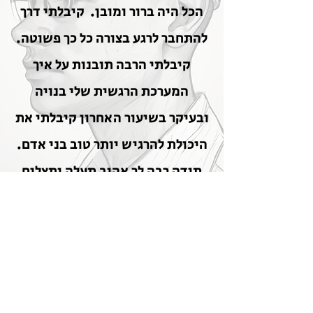
הכל היה ברור ומובן. קיבלתי דרך
להתחבר לרגע בצורה כל כך פשוטה.
קיבלתי הרבה תובנות על איך
המערכת הרגשית שלי בנויה
ובעיקר בשיעור האחרון קיבלתי את
היכולת להרגיש יותר טוב בני אדם.
תודה רבה לך אהוב תעלה ותצליח
ותפציץ את החוכמה הזאת 🙏🏼
תודה רבה❤️
סילבוס הקורס:
כל מפגש יכלול בתוכו רקע