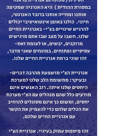
הסינית ( מכונה גם אנרגיית פראנה
במסורת ההודית ) היא האנרגיה שמקיפה
אותנו ומחייה אותנו ברובד האנרגטי,
חיוני. כולנו באופן אינטואיטיבי יכולים
להרגיש שינויים בצ'י- באנרגיית החיים
שלנו. חשבו על מצב שבו אתם מרגישים
מרוקנים, יבשים, או לעומת זאת-
עסיסיים ופתוחים. במונחים שאני מדבר,
זהו שוני ברמת אנרגיית החיים שלנו.
אנרגיית הצ'י מושפעת מהרבה דברים-
ובעיקר: מתשומת הלב שלנו למערכת
היחסים שלנו איתה. רוב האנשים אינם
מודעים כלל שהם מנהלים עם הצ'י מערכת
יחסים, ומשום כך אינם מסוגלים להרחיב
את הכלים שלהם כדי להעמיק את הקשר
עם אנרגיית החיים שלהם.
זהו פיספוס עמוק בעיניי. אנרגיית הצ'י