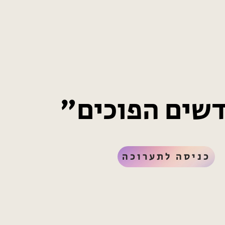
כניסה לתערוכה