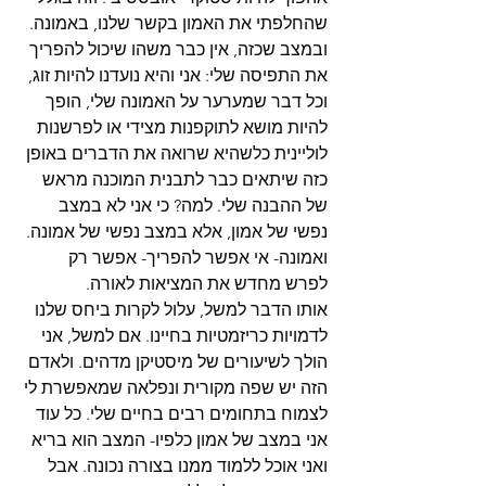
שהחלפתי את האמון בקשר שלנו, באמונה. 
ובמצב שכזה, אין כבר משהו שיכול להפריך 
את התפיסה שלי: אני והיא נועדנו להיות זוג, 
וכל דבר שמערער על האמונה שלי, הופך 
להיות מושא לתוקפנות מצידי או לפרשנות 
לוליינית כלשהיא שרואה את הדברים באופן 
כזה שיתאים כבר לתבנית המוכנה מראש 
של ההבנה שלי. למה? כי אני לא במצב 
נפשי של אמון, אלא במצב נפשי של אמונה. 
ואמונה- אי אפשר להפריך- אפשר רק 
לפרש מחדש את המציאות לאורה.
אותו הדבר למשל, עלול לקרות ביחס שלנו 
לדמויות כריזמטיות בחיינו. אם למשל, אני 
הולך לשיעורים של מיסטיקן מדהים. ולאדם 
הזה יש שפה מקורית ונפלאה שמאפשרת לי 
לצמוח בתחומים רבים בחיים שלי. כל עוד 
אני במצב של אמון כלפיו- המצב הוא בריא 
ואני אוכל ללמוד ממנו בצורה נכונה. אבל 