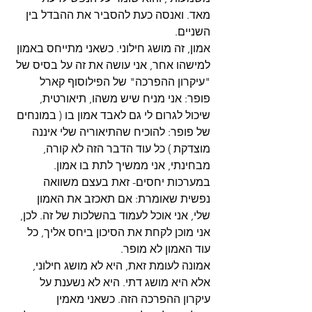
מאד. ואנסה כעת להסביר את ההבדל בין 
השניים.
אמון, זה מושג חילוני. כשאני מתייחס באמון 
למישהו אחר, אני עושה את זה על בסיס של 
"עיקרון ההפרכה" של הפילוסוף קארל 
פופר: אני מניח שיש משהו, תיאורטית, 
שיכול לגרום לי גם לאבד אמון בו ( במונחים 
של פופר: להוכיח שהתיאוריה שלי איננה 
מוצדקת ) כל עוד הדבר הזה לא קורה, 
מבחינתי, אני ממשיך לתת בו אמון. 
במערכות יחסים- זאת בעצם משוואה 
נפשית שאומרת: אם תאכזב את האמון 
שלי, אני אוכל לעמוד בהשלכות של זה. לכן, 
אני מוכן לקחת את הסיכון ביחס אליך, כל 
עוד האמון לא מופר.
אמונה לעומת זאת, היא לא מושג חילוני, 
אלא היא מושג דתי. היא לא נשענת על 
עיקרון ההפרכה הזה. כשאני מאמין 