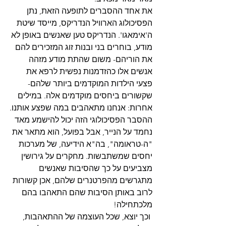
את אחד ההסברים לתופעה הזאת, נתן 
הפסיכולוג הארוויל הנדריקס, מייסד שיטת 
ה'אימאגו'. הנדריקס טען שאנשים באופן לא 
מודע, בוחרים בני ובנות זוג המזכירים להם 
את הוריהם- משום שהתת מודע מזהה 
אנשים אלו כהזדמנות נפשית לרפא את 
פצעי הילדות המוקדמים ביותר שלהם- 
שקשורים ביחסים מוקדמים אלה. במילים 
אחרות: אנחנו מתאהבים במה שפצע אותנו.
ההסבר הפסיכולוגי הזה יכול להישמע מאד 
נחמד על הנייר, אבל בפועל, הוא מתאר את 
"ה-טראומה", בה"א הידיעה, של מערכות 
יחסים שמשתבשות. מחקרים על גירושין 
מצביעים על כך שהסיבות שאנשים 
מתגרשים מהפרטנרים שלהם, אכן קשורות 
לרוב באותן הסיבות שהם התאהבו בהם 
מלכתחילה!
 וכך יוצא, שכל העוצמה של ההתאהבות, 