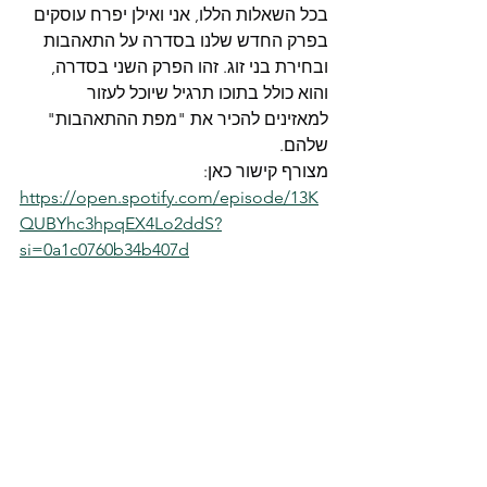
בכל השאלות הללו, אני ואילן יפרח עוסקים 
בפרק החדש שלנו בסדרה על התאהבות 
ובחירת בני זוג. זהו הפרק השני בסדרה, 
והוא כולל בתוכו תרגיל שיוכל לעזור 
למאזינים להכיר את "מפת ההתאהבות" 
שלהם.
מצורף קישור כאן: 
https://open.spotify.com/episode/13K
QUBYhc3hpqEX4Lo2ddS?
si=0a1c0760b34b407d