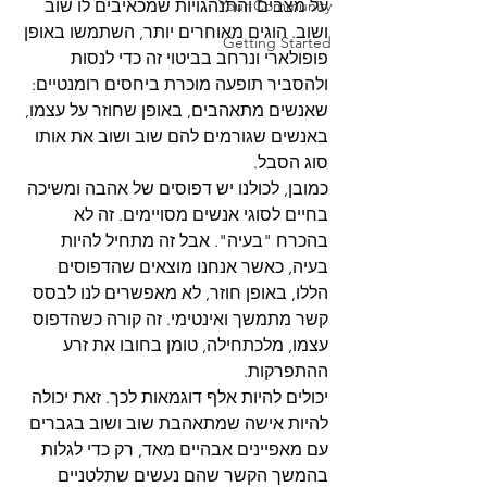
Your Community
על מצבים והתנהגויות שמכאיבים לו שוב 
ושוב. הוגים מאוחרים יותר, השתמשו באופן 
Getting Started
פופולארי ונרחב בביטוי זה כדי לנסות 
ולהסביר תופעה מוכרת ביחסים רומנטיים: 
שאנשים מתאהבים, באופן שחוזר על עצמו, 
באנשים שגורמים להם שוב ושוב את אותו 
סוג הסבל.
כמובן, לכולנו יש דפוסים של אהבה ומשיכה 
בחיים לסוגי אנשים מסויימים. זה לא 
בהכרח "בעיה". אבל זה מתחיל להיות 
בעיה, כאשר אנחנו מוצאים שהדפוסים 
הללו, באופן חוזר, לא מאפשרים לנו לבסס 
קשר מתמשך ואינטימי. זה קורה כשהדפוס 
עצמו, מלכתחילה, טומן בחובו את זרע 
ההתפרקות.
יכולים להיות אלף דוגמאות לכך. זאת יכולה 
להיות אישה שמתאהבת שוב ושוב בגברים 
עם מאפיינים אבהיים מאד, רק כדי לגלות 
בהמשך הקשר שהם נעשים שתלטניים 