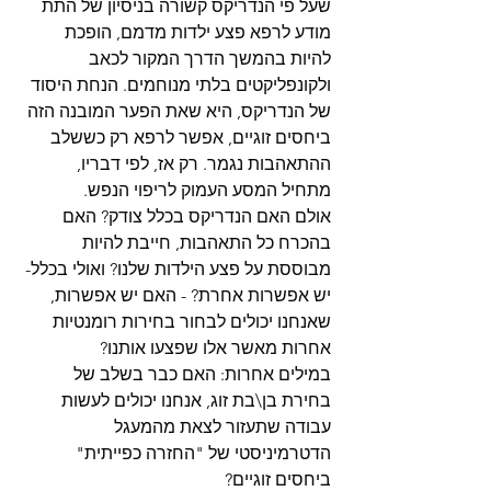
שעל פי הנדריקס קשורה בניסיון של התת 
מודע לרפא פצע ילדות מדמם, הופכת 
להיות בהמשך הדרך המקור לכאב 
ולקונפליקטים בלתי מנוחמים. הנחת היסוד 
של הנדריקס, היא שאת הפער המובנה הזה 
ביחסים זוגיים, אפשר לרפא רק כששלב 
ההתאהבות נגמר. רק אז, לפי דבריו, 
מתחיל המסע העמוק לריפוי הנפש.
אולם האם הנדריקס בכלל צודק? האם 
בהכרח כל התאהבות, חייבת להיות 
מבוססת על פצע הילדות שלנו? ואולי בכלל- 
יש אפשרות אחרת? - האם יש אפשרות, 
שאנחנו יכולים לבחור בחירות רומנטיות 
אחרות מאשר אלו שפצעו אותנו?
במילים אחרות: האם כבר בשלב של 
בחירת בן\בת זוג, אנחנו יכולים לעשות 
עבודה שתעזור לצאת מהמעגל 
הדטרמיניסטי של "החזרה כפייתית" 
ביחסים זוגיים?