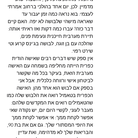
מדמיין. לכן, יום אחד בהולכי ברחוב אמרתי 
לעצמי: בוא נראה כמה זמן יעבור עד 
שאראה מישהי שלבושה לא יפה. האם קיים 
דבר כזה? עברו כמה דקות ואז ראיתי אותה: 
תיירת מערבית חייכנית ונעימת פנים, 
שהלכה עם בן זוגה, לבושה בג'ינס קרוע וטי 
שירט רפוי.
אין ספק שיש דברים רבים שאישה הודית 
כפרית הייתה מחליפה בשמחה עם האישה 
מערבית הזאת, בעיקר בכל מה שקשור 
לביטחון אישי ורווחה כלכלית. אבל אני 
בספק אם לבוש הוא אחד מהן. האישה 
הכפרית בטאמיל רואה את הלבוש שלה כמו 
שהטאמילים רואים את המקדשים שלהם: 
מעבר לעוני, לקשיי היום יום, יש נקודה שאי 
אפשר לקחת ממך: אי אפשר לקחת ממך 
את היופי המסתורי שלך. גם אם את בת 90, 
והבריאות שלך לא מדהימה, ואת עדיין 