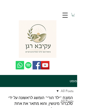
פוסט
All Posts
המונח "ילד הורי" הומשג לראשונה על ידי 
All Posts
סלבדור מינושין, והוא מתאר את אחת 